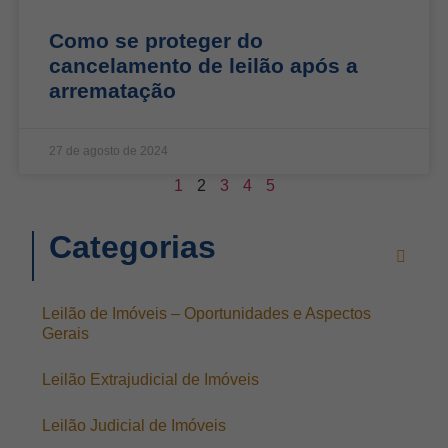
Como se proteger do
cancelamento de leilão após a
arrematação
27 de agosto de 2024
1
2
3
4
5
Categorias
Leilão de Imóveis – Oportunidades e Aspectos
Gerais
Leilão Extrajudicial de Imóveis
Leilão Judicial de Imóveis