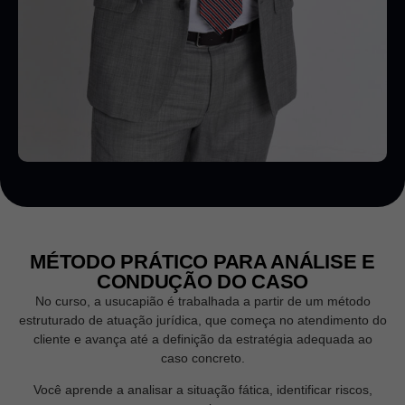
MÉTODO PRÁTICO PARA ANÁLISE E
CONDUÇÃO DO CASO
No curso, a usucapião é trabalhada a partir de um método
estruturado de atuação jurídica, que começa no atendimento do
cliente e avança até a definição da estratégia adequada ao
caso concreto.
Você aprende a analisar a situação fática, identificar riscos,