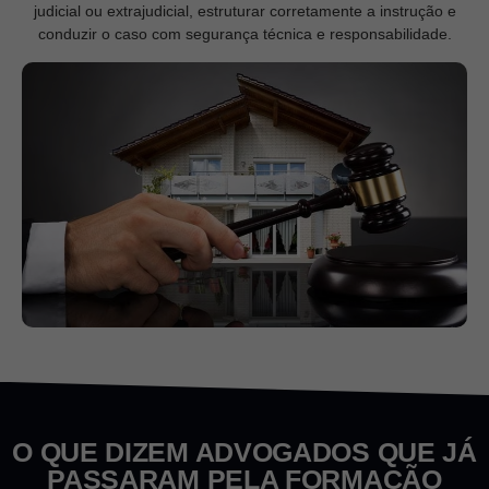
judicial ou extrajudicial, estruturar corretamente a instrução e
conduzir o caso com segurança técnica e responsabilidade.
O QUE DIZEM ADVOGADOS QUE JÁ
PASSARAM PELA FORMAÇÃO