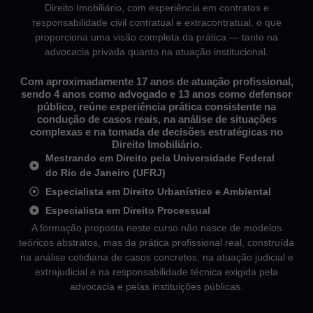
Direito Imobiliário, com experiência em contratos e
responsabilidade civil contratual e extracontratual, o que
proporciona uma visão completa da prática — tanto na
advocacia privada quanto na atuação institucional.
Com aproximadamente 17 anos de atuação profissional,
sendo 4 anos como advogado e 13 anos como defensor
público, reúne experiência prática consistente na
condução de casos reais, na análise de situações
complexas e na tomada de decisões estratégicas no
Direito Imobiliário.
Mestrando em Direito pela Universidade Federal
do Rio de Janeiro (UFRJ)
Especialista em Direito Urbanístico e Ambiental
Especialista em Direito Processual
A formação proposta neste curso não nasce de modelos
teóricos abstratos, mas da prática profissional real, construída
na análise cotidiana de casos concretos, na atuação judicial e
extrajudicial e na responsabilidade técnica exigida pela
advocacia e pelas instituições públicas.