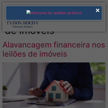
Tag:
alavancagem
financeira nos leilões
de imóveis
Alavancagem financeira nos
leilões de imóveis