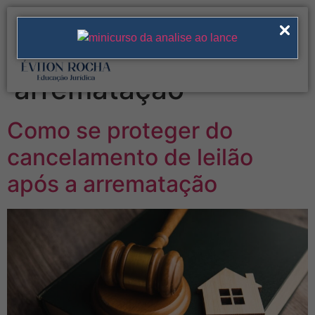
Tag:
cancelamento
de leilão após
arrematação
Como se proteger do
cancelamento de leilão
após a arrematação