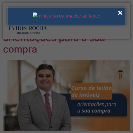
Tag:
curso de leilão
Curso de leilão de imóveis:
orientações para a sua
compra