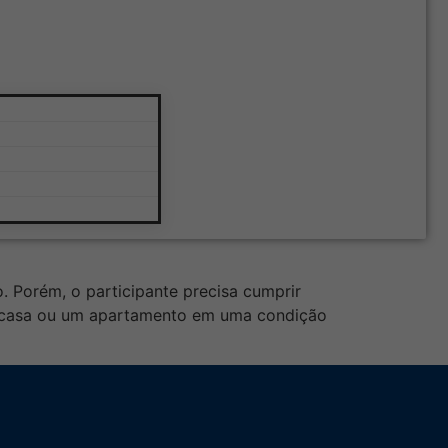
diciais?
. Porém, o participante precisa cumprir
uma casa ou um apartamento em uma condição