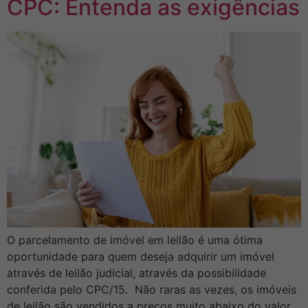
CPC: Entenda as exigências
O parcelamento de imóvel em leilão é uma ótima
oportunidade para quem deseja adquirir um imóvel
através de leilão judicial, através da possibilidade
conferida pelo CPC/15. Não raras as vezes, os imóveis
de leilão são vendidos a preços muito abaixo do valor