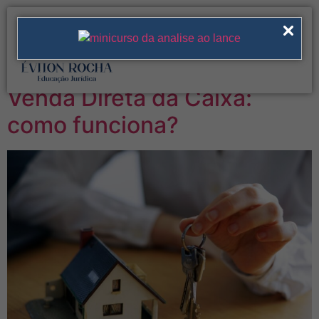
Tag:
tutorial venda
direta da caixa
Venda Direta da Caixa:
como funciona?